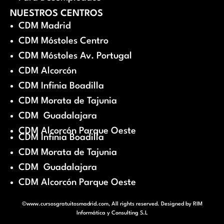
NUESTROS CENTROS
CDM Madrid
CDM Móstoles Centro
CDM Móstoles Av. Portugal
CDM Alcorcón
CDM Infinia Boadilla
CDM Morata de Tajunia
CDM Guadalajara
CDM Alcorcón Parque Oeste
CDM Infinia Boadilla
CDM Morata de Tajunia
CDM Guadalajara
CDM Alcorcón Parque Oeste
©www.cursosgratuitosmadrid.com, All rights reserved. Designed by
RIM
Informática y Consulting S.L