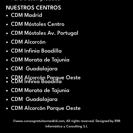
NUESTROS CENTROS
CDM Madrid
CDM Móstoles Centro
CDM Móstoles Av. Portugal
CDM Alcorcón
CDM Infinia Boadilla
CDM Morata de Tajunia
CDM Guadalajara
CDM Alcorcón Parque Oeste
CDM Infinia Boadilla
CDM Morata de Tajunia
CDM Guadalajara
CDM Alcorcón Parque Oeste
©www.cursosgratuitosmadrid.com, All rights reserved. Designed by
RIM
Informática y Consulting S.L