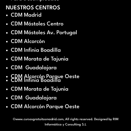
NUESTROS CENTROS
CDM Madrid
CDM Móstoles Centro
CDM Móstoles Av. Portugal
CDM Alcorcón
CDM Infinia Boadilla
CDM Morata de Tajunia
CDM Guadalajara
CDM Alcorcón Parque Oeste
CDM Infinia Boadilla
CDM Morata de Tajunia
CDM Guadalajara
CDM Alcorcón Parque Oeste
©www.cursosgratuitosmadrid.com, All rights reserved. Designed by
RIM
Informática y Consulting S.L