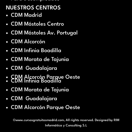
NUESTROS CENTROS
CDM Madrid
CDM Móstoles Centro
CDM Móstoles Av. Portugal
CDM Alcorcón
CDM Infinia Boadilla
CDM Morata de Tajunia
CDM Guadalajara
CDM Alcorcón Parque Oeste
CDM Infinia Boadilla
CDM Morata de Tajunia
CDM Guadalajara
CDM Alcorcón Parque Oeste
©www.cursosgratuitosmadrid.com, All rights reserved. Designed by
RIM
Informática y Consulting S.L