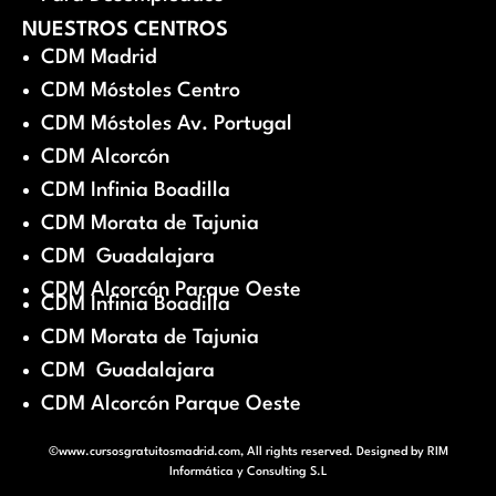
NUESTROS CENTROS
CDM Madrid
CDM Móstoles Centro
CDM Móstoles Av. Portugal
CDM Alcorcón
CDM Infinia Boadilla
CDM Morata de Tajunia
CDM Guadalajara
CDM Alcorcón Parque Oeste
CDM Infinia Boadilla
CDM Morata de Tajunia
CDM Guadalajara
CDM Alcorcón Parque Oeste
©www.cursosgratuitosmadrid.com, All rights reserved. Designed by
RIM
Informática y Consulting S.L