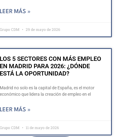
LEER MÁS »
Grupo CDM
29 de mayo de 2026
LOS 5 SECTORES CON MÁS EMPLEO
EN MADRID PARA 2026: ¿DÓNDE
ESTÁ LA OPORTUNIDAD?
Madrid no solo es la capital de España, es el motor
económico que lidera la creación de empleo en el
LEER MÁS »
Grupo CDM
11 de mayo de 2026