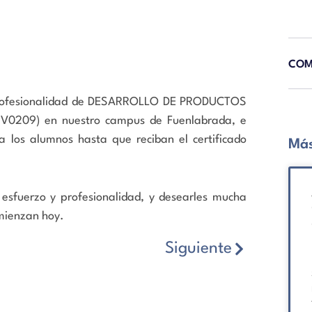
COM
e profesionalidad de DESARROLLO DE PRODUCTOS
0209) en nuestro campus de Fuenlabrada, e
 a los alumnos hasta que reciban el certificado
Más
esfuerzo y profesionalidad, y desearles mucha
mienzan hoy.
Siguiente