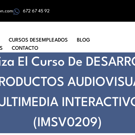
on.com
672 67 45 92
CURSOS DESEMPLEADOS
BLOG
S
CONTACTO
liza El Curso De DESAR
PRODUCTOS AUDIOVISU
ULTIMEDIA INTERACTIV
(IMSV0209)