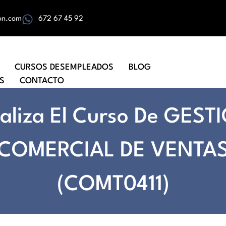
on.com
672 67 45 92
CURSOS DESEMPLEADOS
BLOG
S
CONTACTO
naliza El Curso De GEST
COMERCIAL DE VENTA
(COMT0411)