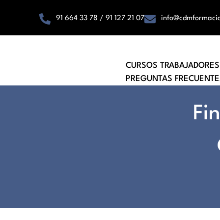
91 664 33 78 / 91 127 21 07
info@cdmformaci
CURSOS TRABAJADORES
PREGUNTAS FRECUENTE
Fi