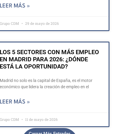
LEER MÁS »
Grupo CDM
29 de mayo de 2026
LOS 5 SECTORES CON MÁS EMPLEO
EN MADRID PARA 2026: ¿DÓNDE
ESTÁ LA OPORTUNIDAD?
Madrid no solo es la capital de España, es el motor
económico que lidera la creación de empleo en el
LEER MÁS »
Grupo CDM
11 de mayo de 2026
Cargar Más Entradas