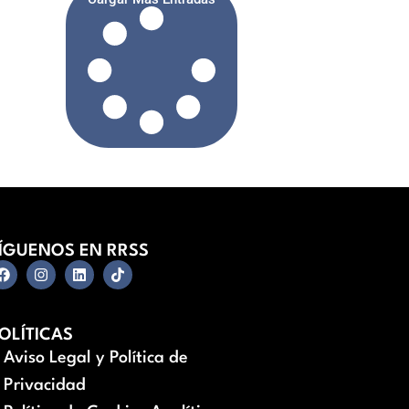
ÍGUENOS EN RRSS
OLÍTICAS
Aviso Legal y Política de
Privacidad