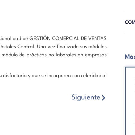
COM
profesionalidad de GESTIÓN COMERCIAL DE VENTAS
stoles Central. Una vez finalizado sus módulos
l módulo de prácticas no laborales en empresas
Más
atisfactoria y que se incorporen con celeridad al
Siguiente