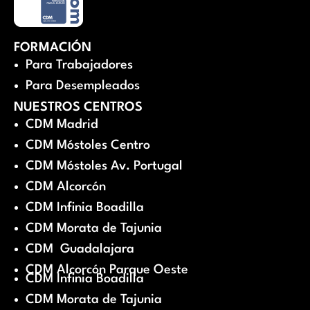
FORMACIÓN
Para Trabajadores
Para Desempleados
NUESTROS CENTROS
CDM Madrid
CDM Móstoles Centro
CDM Móstoles Av. Portugal
CDM Alcorcón
CDM Infinia Boadilla
CDM Morata de Tajunia
CDM Guadalajara
CDM Alcorcón Parque Oeste
CDM Infinia Boadilla
CDM Morata de Tajunia