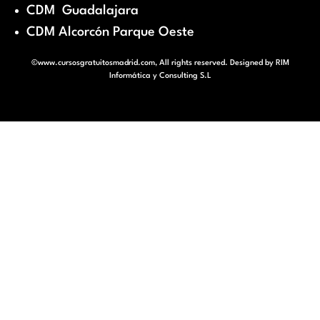
CDM Guadalajara
CDM Alcorcón Parque Oeste
©www.cursosgratuitosmadrid.com, All rights reserved. Designed by
RIM
Informática y Consulting S.L