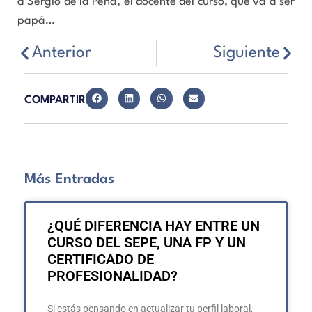
a Sergio de la Peña, el docente del curso, que va a ser
papá…
Anterior
Siguiente
COMPARTIR
Más Entradas
¿QUÉ DIFERENCIA HAY ENTRE UN
CURSO DEL SEPE, UNA FP Y UN
CERTIFICADO DE
PROFESIONALIDAD?
Si estás pensando en actualizar tu perfil laboral,