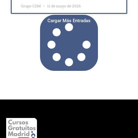
Grupo CDM
11 de mayo de 2026
Cargar Más Entradas