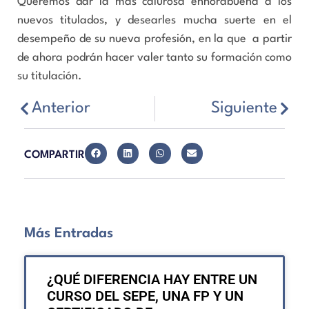
Queremos dar la más calurosa enhorabuena a los
nuevos titulados, y desearles mucha suerte en el
desempeño de su nueva profesión, en la que a partir
de ahora podrán hacer valer tanto su formación como
su titulación.
Anterior
Siguiente
COMPARTIR
Más Entradas
¿QUÉ DIFERENCIA HAY ENTRE UN
CURSO DEL SEPE, UNA FP Y UN