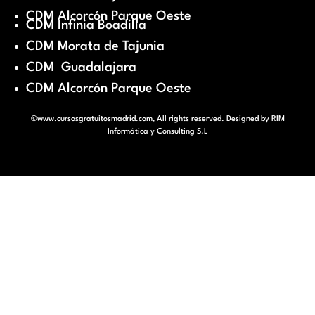
CDM Alcorcón Parque Oeste
CDM Infinia Boadilla
CDM Morata de Tajunia
CDM Guadalajara
CDM Alcorcón Parque Oeste
©www.cursosgratuitosmadrid.com, All rights reserved. Designed by
RIM
Informática y Consulting S.L