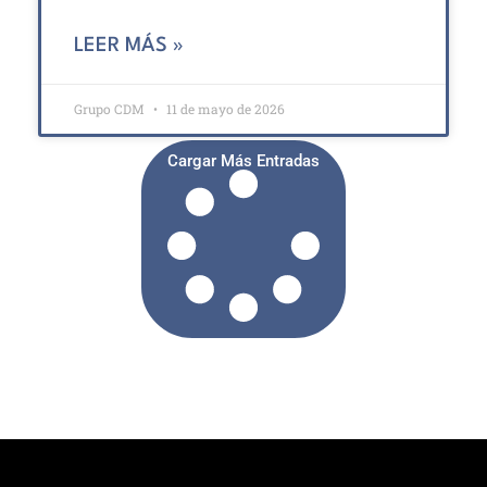
LEER MÁS »
Grupo CDM
11 de mayo de 2026
Cargar Más Entradas