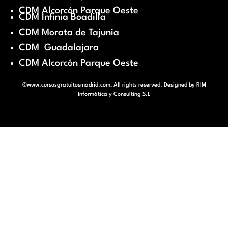
CDM Alcorcón Parque Oeste
CDM Infinia Boadilla
CDM Morata de Tajunia
CDM Guadalajara
CDM Alcorcón Parque Oeste
©www.cursosgratuitosmadrid.com, All rights reserved. Designed by
RIM
Informática y Consulting S.L