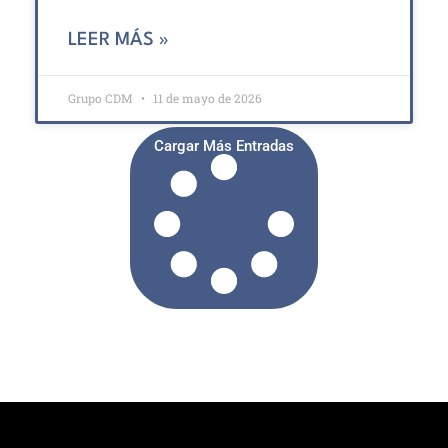
LEER MÁS »
Grupo CDM
11 de mayo de 2026
Cargar Más Entradas