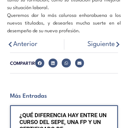
tanto su formación, como su titulación para mejorar
su situación laboral.
Queremos dar la más calurosa enhorabuena a los
nuevos titulados, y desearles mucha suerte en el
desempeño de su nueva profesión.
Anterior
Siguiente
COMPARTIR
Más Entradas
¿QUÉ DIFERENCIA HAY ENTRE UN
CURSO DEL SEPE, UNA FP Y UN