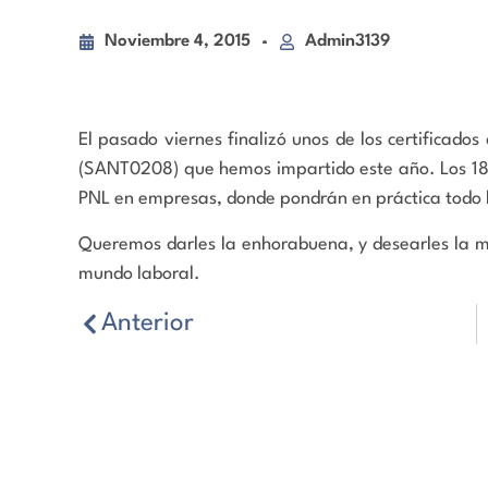
Noviembre 4, 2015
Admin3139
El pasado viernes finalizó unos de los certifica
(SANT0208) que hemos impartido este año. Los 18 
PNL en empresas, donde pondrán en práctica todo lo
Queremos darles la enhorabuena, y desearles la me
mundo laboral.
Anterior