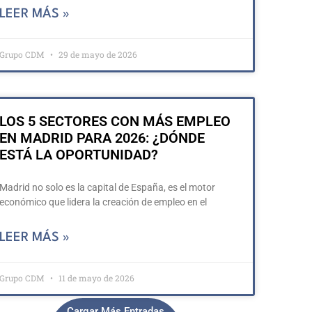
LEER MÁS »
Grupo CDM
29 de mayo de 2026
LOS 5 SECTORES CON MÁS EMPLEO
EN MADRID PARA 2026: ¿DÓNDE
ESTÁ LA OPORTUNIDAD?
Madrid no solo es la capital de España, es el motor
económico que lidera la creación de empleo en el
LEER MÁS »
Grupo CDM
11 de mayo de 2026
Cargar Más Entradas