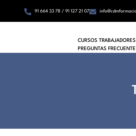
91 664 33 78 / 91 127 21 07
info@cdmformaci
CURSOS TRABAJADORES
PREGUNTAS FRECUENTE