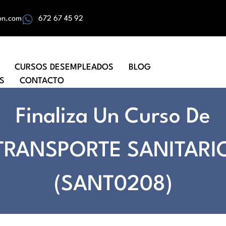
on.com
672 67 45 92
CURSOS DESEMPLEADOS
BLOG
S
CONTACTO
Finaliza Un Curso De
TRANSPORTE SANITARI
(SANT0208)