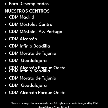
Para Desempleados
NUESTROS CENTROS
CDM Madrid
CDM Móstoles Centro
CDM Móstoles Av. Portugal
CDM Alcorcón
CDM Infinia Boadilla
CDM Morata de Tajunia
CDM Guadalajara
CDM Alcorcón Parque Oeste
CDM Infinia Boadilla
CDM Morata de Tajunia
CDM Guadalajara
CDM Alcorcón Parque Oeste
©www.cursosgratuitosmadrid.com, All rights reserved. Designed by
RIM
Informática y Consulting S.L