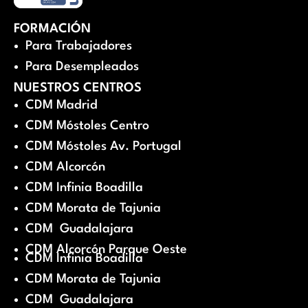
FORMACIÓN
Para Trabajadores
Para Desempleados
NUESTROS CENTROS
CDM Madrid
CDM Móstoles Centro
CDM Móstoles Av. Portugal
CDM Alcorcón
CDM Infinia Boadilla
CDM Morata de Tajunia
CDM Guadalajara
CDM Alcorcón Parque Oeste
CDM Infinia Boadilla
CDM Morata de Tajunia
CDM Guadalajara