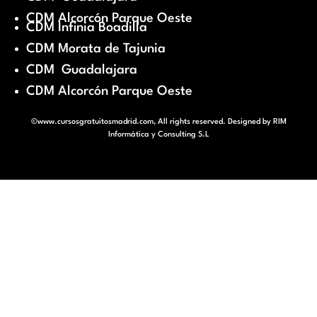
CDM Alcorcón Parque Oeste
CDM Infinia Boadilla
CDM Morata de Tajunia
CDM Guadalajara
CDM Alcorcón Parque Oeste
©www.cursosgratuitosmadrid.com, All rights reserved. Designed by
RIM
Informática y Consulting S.L