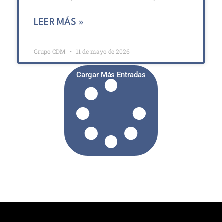
LEER MÁS »
Grupo CDM
11 de mayo de 2026
Cargar Más Entradas