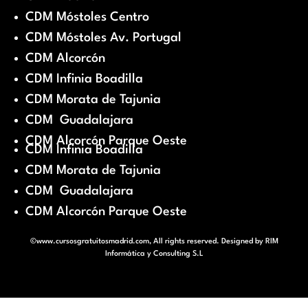
CDM Móstoles Centro
CDM Móstoles Av. Portugal
CDM Alcorcón
CDM Infinia Boadilla
CDM Morata de Tajunia
CDM Guadalajara
CDM Alcorcón Parque Oeste
CDM Infinia Boadilla
CDM Morata de Tajunia
CDM Guadalajara
CDM Alcorcón Parque Oeste
©www.cursosgratuitosmadrid.com, All rights reserved. Designed by
RIM
Informática y Consulting S.L