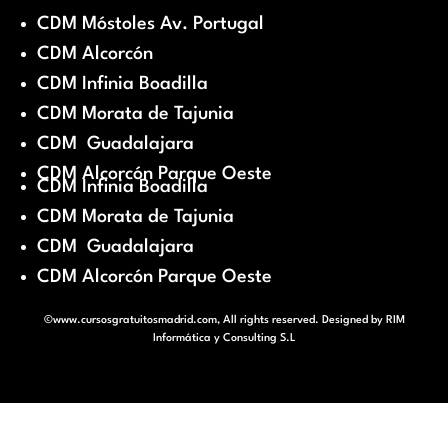
CDM Móstoles Av. Portugal
CDM Alcorcón
CDM Infinia Boadilla
CDM Morata de Tajunia
CDM Guadalajara
CDM Alcorcón Parque Oeste
CDM Infinia Boadilla
CDM Morata de Tajunia
CDM Guadalajara
CDM Alcorcón Parque Oeste
©www.cursosgratuitosmadrid.com, All rights reserved. Designed by
RIM
Informática y Consulting S.L