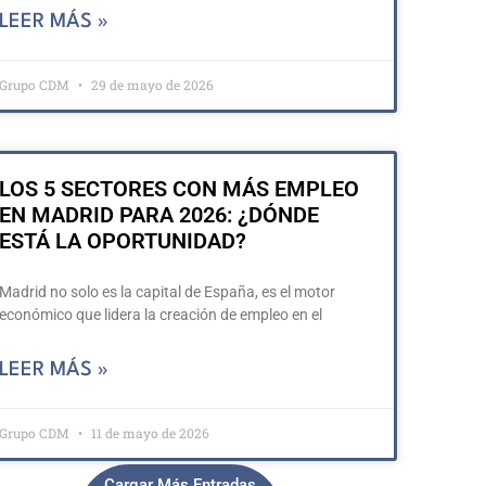
LEER MÁS »
Grupo CDM
29 de mayo de 2026
LOS 5 SECTORES CON MÁS EMPLEO
EN MADRID PARA 2026: ¿DÓNDE
ESTÁ LA OPORTUNIDAD?
Madrid no solo es la capital de España, es el motor
económico que lidera la creación de empleo en el
LEER MÁS »
Grupo CDM
11 de mayo de 2026
Cargar Más Entradas