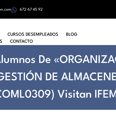
on.com
672 67 45 92
CURSOS DESEMPLEADOS
BLOG
S
CONTACTO
Alumnos De «ORGANIZ
GESTIÓN DE ALMACEN
COML0309) Visitan IFE