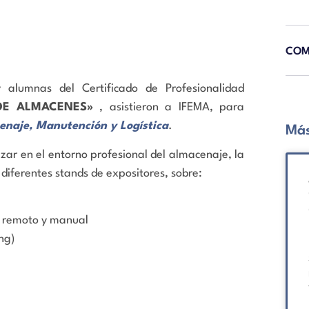
COM
 alumnas del Certificado de Profesionalidad
DE ALMACENES»
, asistieron a IFEMA, para
enaje, Manutención y Logística
.
Más
dizar en el entorno profesional del almacenaje, la
 diferentes stands de expositores, sobre:
l remoto y manual
ng)