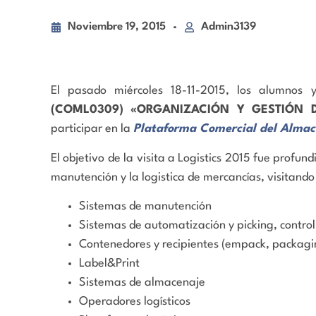
Noviembre 19, 2015
Admin3139
El pasado miércoles 18-11-2015, los alumnos y
(COML0309) «ORGANIZACIÓN Y GESTIÓN 
participar en la
Plataforma Comercial del Almac
El objetivo de la visita a Logistics 2015 fue profun
manutención y la logistica de mercancías, visitando
Sistemas de manutención
Sistemas de automatización y picking, contro
Contenedores y recipientes (empack, packagi
Label&Print
Sistemas de almacenaje
Operadores logísticos