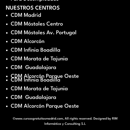
NUESTROS CENTROS
CDM Madrid
CDM Móstoles Centro
CDM Móstoles Av. Portugal
CDM Alcorcón
CDM Infinia Boadilla
CDM Morata de Tajunia
CDM Guadalajara
CDM Alcorcón Parque Oeste
CDM Infinia Boadilla
CDM Morata de Tajunia
CDM Guadalajara
CDM Alcorcón Parque Oeste
©www.cursosgratuitosmadrid.com, All rights reserved. Designed by
RIM
Informática y Consulting S.L