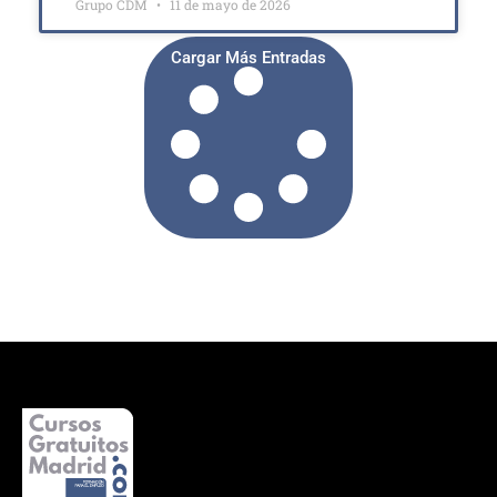
Grupo CDM
11 de mayo de 2026
Cargar Más Entradas