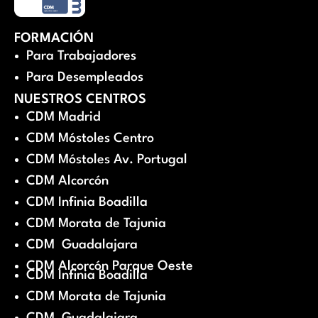
FORMACIÓN
Para Trabajadores
Para Desempleados
NUESTROS CENTROS
CDM Madrid
CDM Móstoles Centro
CDM Móstoles Av. Portugal
CDM Alcorcón
CDM Infinia Boadilla
CDM Morata de Tajunia
CDM Guadalajara
CDM Alcorcón Parque Oeste
CDM Infinia Boadilla
CDM Morata de Tajunia
CDM Guadalajara