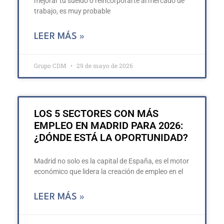
mejorar tu sueldo o reincorporarte al mercado de
trabajo, es muy probable
LEER MÁS »
Grupo CDM
29 de mayo de 2026
LOS 5 SECTORES CON MÁS
EMPLEO EN MADRID PARA 2026:
¿DÓNDE ESTÁ LA OPORTUNIDAD?
Madrid no solo es la capital de España, es el motor
económico que lidera la creación de empleo en el
LEER MÁS »