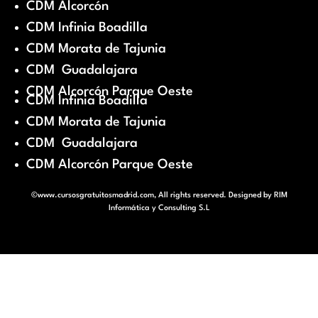
CDM Alcorcón
CDM Infinia Boadilla
CDM Morata de Tajunia
CDM Guadalajara
CDM Alcorcón Parque Oeste
CDM Infinia Boadilla
CDM Morata de Tajunia
CDM Guadalajara
CDM Alcorcón Parque Oeste
©www.cursosgratuitosmadrid.com, All rights reserved. Designed by
RIM
Informática y Consulting S.L