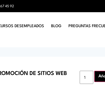
 67 45 92
CURSOS DESEMPLEADOS
BLOG
PREGUNTAS FRECU
PROMOCIÓN DE SITIOS WEB
Aña