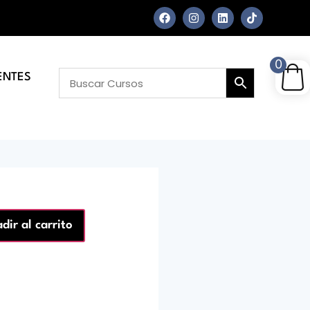
0
ENTES
dir al carrito