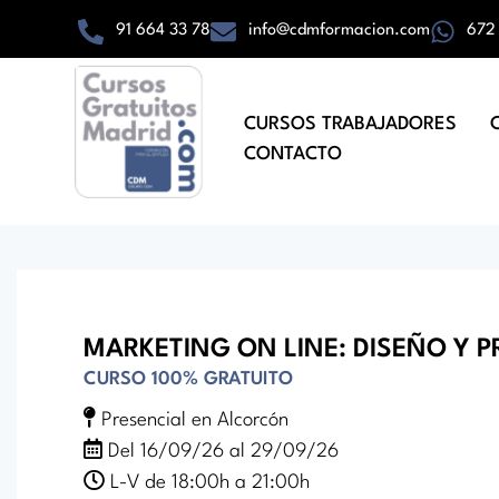
91 664 33 78
info@cdmformacion.com
672
CURSOS TRABAJADORES
CONTACTO
MARKETING ON LINE: DISEÑO Y 
CURSO
100% GRATUITO
Presencial en Alcorcón
Del 16/09/26 al 29/09/26
L-V de 18:00h a 21:00h