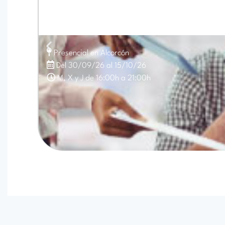
Presencial en Alcorcón
Del 30/09/26 al 15/10/26
M, X y J de 16:00h a 21:00h