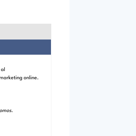
 al
 marketing online.
ónomos.