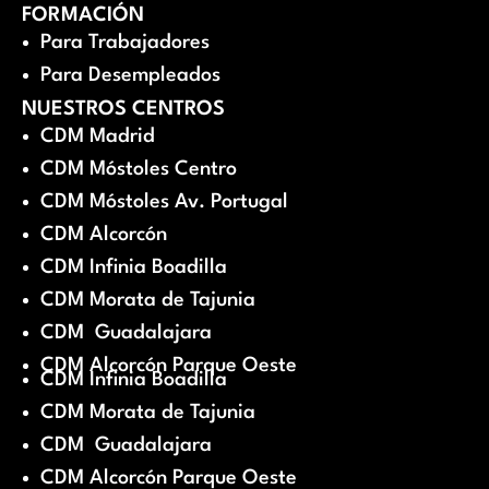
FORMACIÓN
Para Trabajadores
Para Desempleados
NUESTROS CENTROS
CDM Madrid
CDM Móstoles Centro
CDM Móstoles Av. Portugal
CDM Alcorcón
CDM Infinia Boadilla
CDM Morata de Tajunia
CDM Guadalajara
CDM Alcorcón Parque Oeste
CDM Infinia Boadilla
CDM Morata de Tajunia
CDM Guadalajara
CDM Alcorcón Parque Oeste