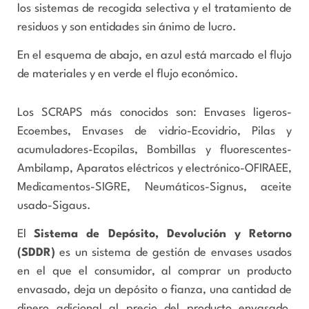
los sistemas de recogida selectiva y el tratamiento de
residuos y son entidades sin ánimo de lucro.
En el esquema de abajo, en azul está marcado el flujo
de materiales y en verde el flujo económico.
Los SCRAPS más conocidos son: Envases ligeros-
Ecoembes, Envases de vidrio-Ecovidrio, Pilas y
acumuladores-Ecopilas, Bombillas y fluorescentes-
Ambilamp, Aparatos eléctricos y electrónico-OFIRAEE,
Medicamentos-SIGRE, Neumáticos-Signus, aceite
usado-Sigaus.
El
Sistema de Depósito, Devolución y Retorno
(
SDDR
)
es un sistema de gestión de envases usados
en el que el consumidor, al comprar un producto
envasado, deja un depósito o fianza, una cantidad de
dinero adicional al precio del producto envasado,