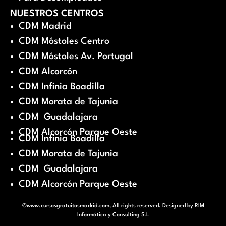
NUESTROS CENTROS
CDM Madrid
CDM Móstoles Centro
CDM Móstoles Av. Portugal
CDM Alcorcón
CDM Infinia Boadilla
CDM Morata de Tajunia
CDM Guadalajara
CDM Alcorcón Parque Oeste
CDM Infinia Boadilla
CDM Morata de Tajunia
CDM Guadalajara
CDM Alcorcón Parque Oeste
©www.cursosgratuitosmadrid.com, All rights reserved. Designed by
RIM
Informática y Consulting S.L