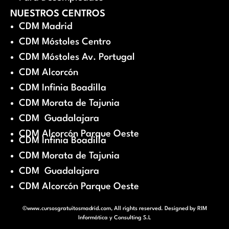
NUESTROS CENTROS
CDM Madrid
CDM Móstoles Centro
CDM Móstoles Av. Portugal
CDM Alcorcón
CDM Infinia Boadilla
CDM Morata de Tajunia
CDM Guadalajara
CDM Alcorcón Parque Oeste
CDM Infinia Boadilla
CDM Morata de Tajunia
CDM Guadalajara
CDM Alcorcón Parque Oeste
©www.cursosgratuitosmadrid.com, All rights reserved. Designed by
RIM
Informática y Consulting S.L