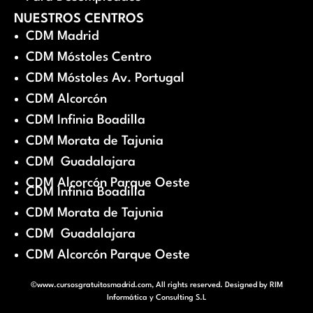
NUESTROS CENTROS
CDM Madrid
CDM Móstoles Centro
CDM Móstoles Av. Portugal
CDM Alcorcón
CDM Infinia Boadilla
CDM Morata de Tajunia
CDM Guadalajara
CDM Alcorcón Parque Oeste
CDM Infinia Boadilla
CDM Morata de Tajunia
CDM Guadalajara
CDM Alcorcón Parque Oeste
©www.cursosgratuitosmadrid.com, All rights reserved. Designed by
RIM
Informática y Consulting S.L