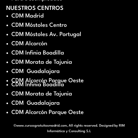
NUESTROS CENTROS
CDM Madrid
CDM Móstoles Centro
CDM Móstoles Av. Portugal
CDM Alcorcón
CDM Infinia Boadilla
CDM Morata de Tajunia
CDM Guadalajara
CDM Alcorcón Parque Oeste
CDM Infinia Boadilla
CDM Morata de Tajunia
CDM Guadalajara
CDM Alcorcón Parque Oeste
©www.cursosgratuitosmadrid.com, All rights reserved. Designed by
RIM
Informática y Consulting S.L