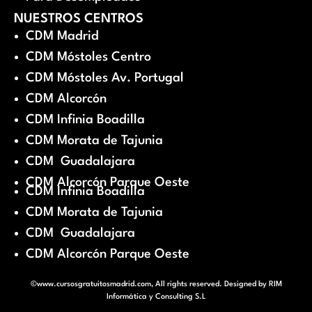
NUESTROS CENTROS
CDM Madrid
CDM Móstoles Centro
CDM Móstoles Av. Portugal
CDM Alcorcón
CDM Infinia Boadilla
CDM Morata de Tajunia
CDM Guadalajara
CDM Alcorcón Parque Oeste
CDM Infinia Boadilla
CDM Morata de Tajunia
CDM Guadalajara
CDM Alcorcón Parque Oeste
©www.cursosgratuitosmadrid.com, All rights reserved. Designed by
RIM
Informática y Consulting S.L