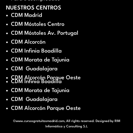
NUESTROS CENTROS
CDM Madrid
CDM Móstoles Centro
CDM Móstoles Av. Portugal
CDM Alcorcón
CDM Infinia Boadilla
CDM Morata de Tajunia
CDM Guadalajara
CDM Alcorcón Parque Oeste
CDM Infinia Boadilla
CDM Morata de Tajunia
CDM Guadalajara
CDM Alcorcón Parque Oeste
©www.cursosgratuitosmadrid.com, All rights reserved. Designed by
RIM
Informática y Consulting S.L