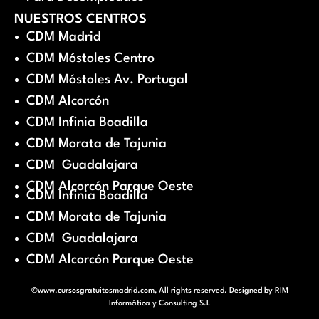
NUESTROS CENTROS
CDM Madrid
CDM Móstoles Centro
CDM Móstoles Av. Portugal
CDM Alcorcón
CDM Infinia Boadilla
CDM Morata de Tajunia
CDM Guadalajara
CDM Alcorcón Parque Oeste
CDM Infinia Boadilla
CDM Morata de Tajunia
CDM Guadalajara
CDM Alcorcón Parque Oeste
©www.cursosgratuitosmadrid.com, All rights reserved. Designed by
RIM
Informática y Consulting S.L