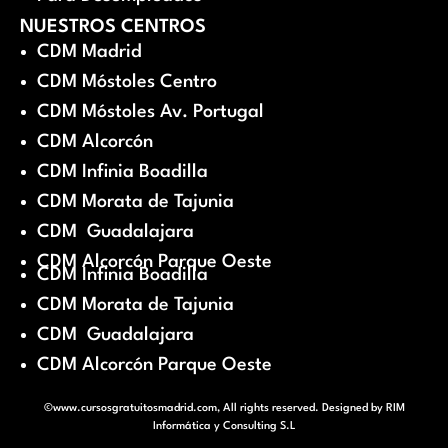
NUESTROS CENTROS
CDM Madrid
CDM Móstoles Centro
CDM Móstoles Av. Portugal
CDM Alcorcón
CDM Infinia Boadilla
CDM Morata de Tajunia
CDM Guadalajara
CDM Alcorcón Parque Oeste
CDM Infinia Boadilla
CDM Morata de Tajunia
CDM Guadalajara
CDM Alcorcón Parque Oeste
©www.cursosgratuitosmadrid.com, All rights reserved. Designed by
RIM
Informática y Consulting S.L