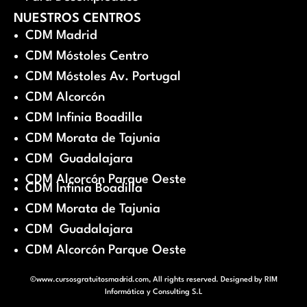
NUESTROS CENTROS
CDM Madrid
CDM Móstoles Centro
CDM Móstoles Av. Portugal
CDM Alcorcón
CDM Infinia Boadilla
CDM Morata de Tajunia
CDM Guadalajara
CDM Alcorcón Parque Oeste
CDM Infinia Boadilla
CDM Morata de Tajunia
CDM Guadalajara
CDM Alcorcón Parque Oeste
©www.cursosgratuitosmadrid.com, All rights reserved. Designed by
RIM
Informática y Consulting S.L