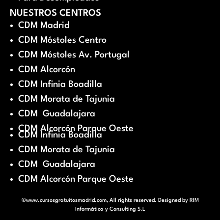
NUESTROS CENTROS
CDM Madrid
CDM Móstoles Centro
CDM Móstoles Av. Portugal
CDM Alcorcón
CDM Infinia Boadilla
CDM Morata de Tajunia
CDM Guadalajara
CDM Alcorcón Parque Oeste
CDM Infinia Boadilla
CDM Morata de Tajunia
CDM Guadalajara
CDM Alcorcón Parque Oeste
©www.cursosgratuitosmadrid.com, All rights reserved. Designed by
RIM
Informática y Consulting S.L