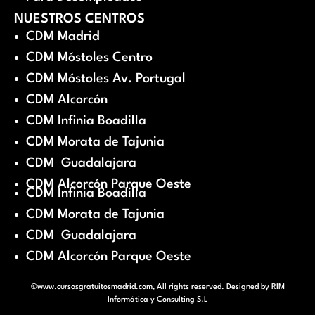
NUESTROS CENTROS
CDM Madrid
CDM Móstoles Centro
CDM Móstoles Av. Portugal
CDM Alcorcón
CDM Infinia Boadilla
CDM Morata de Tajunia
CDM Guadalajara
CDM Alcorcón Parque Oeste
CDM Infinia Boadilla
CDM Morata de Tajunia
CDM Guadalajara
CDM Alcorcón Parque Oeste
©www.cursosgratuitosmadrid.com, All rights reserved. Designed by
RIM
Informática y Consulting S.L