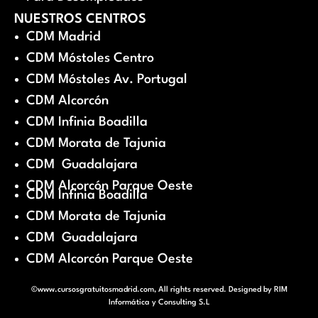
NUESTROS CENTROS
CDM Madrid
CDM Móstoles Centro
CDM Móstoles Av. Portugal
CDM Alcorcón
CDM Infinia Boadilla
CDM Morata de Tajunia
CDM Guadalajara
CDM Alcorcón Parque Oeste
CDM Infinia Boadilla
CDM Morata de Tajunia
CDM Guadalajara
CDM Alcorcón Parque Oeste
©www.cursosgratuitosmadrid.com, All rights reserved. Designed by
RIM
Informática y Consulting S.L