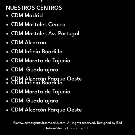
NUESTROS CENTROS
CDM Madrid
CDM Móstoles Centro
CDM Móstoles Av. Portugal
CDM Alcorcón
CDM Infinia Boadilla
CDM Morata de Tajunia
CDM Guadalajara
CDM Alcorcón Parque Oeste
CDM Infinia Boadilla
CDM Morata de Tajunia
CDM Guadalajara
CDM Alcorcón Parque Oeste
©www.cursosgratuitosmadrid.com, All rights reserved. Designed by
RIM
Informática y Consulting S.L