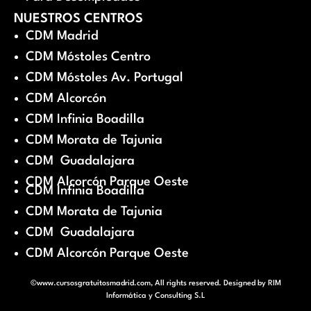
NUESTROS CENTROS
CDM Madrid
CDM Móstoles Centro
CDM Móstoles Av. Portugal
CDM Alcorcón
CDM Infinia Boadilla
CDM Morata de Tajunia
CDM Guadalajara
CDM Alcorcón Parque Oeste
CDM Infinia Boadilla
CDM Morata de Tajunia
CDM Guadalajara
CDM Alcorcón Parque Oeste
©www.cursosgratuitosmadrid.com, All rights reserved. Designed by
RIM
Informática y Consulting S.L