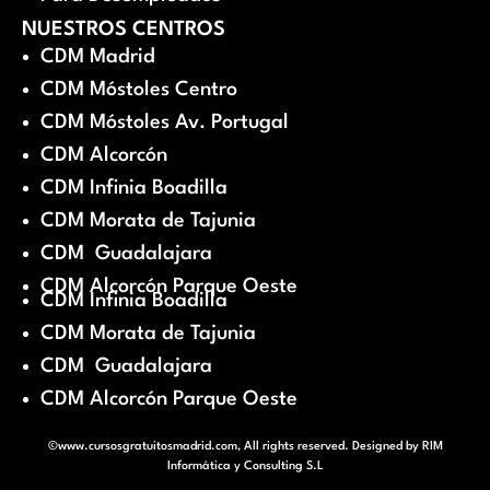
NUESTROS CENTROS
CDM Madrid
CDM Móstoles Centro
CDM Móstoles Av. Portugal
CDM Alcorcón
CDM Infinia Boadilla
CDM Morata de Tajunia
CDM Guadalajara
CDM Alcorcón Parque Oeste
CDM Infinia Boadilla
CDM Morata de Tajunia
CDM Guadalajara
CDM Alcorcón Parque Oeste
©www.cursosgratuitosmadrid.com, All rights reserved. Designed by
RIM
Informática y Consulting S.L