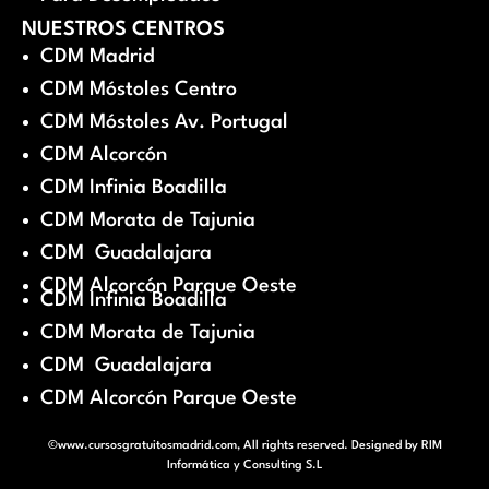
NUESTROS CENTROS
CDM Madrid
CDM Móstoles Centro
CDM Móstoles Av. Portugal
CDM Alcorcón
CDM Infinia Boadilla
CDM Morata de Tajunia
CDM Guadalajara
CDM Alcorcón Parque Oeste
CDM Infinia Boadilla
CDM Morata de Tajunia
CDM Guadalajara
CDM Alcorcón Parque Oeste
©www.cursosgratuitosmadrid.com, All rights reserved. Designed by
RIM
Informática y Consulting S.L