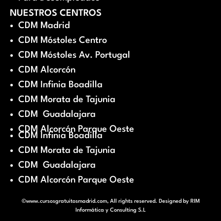
NUESTROS CENTROS
CDM Madrid
CDM Móstoles Centro
CDM Móstoles Av. Portugal
CDM Alcorcón
CDM Infinia Boadilla
CDM Morata de Tajunia
CDM Guadalajara
CDM Alcorcón Parque Oeste
CDM Infinia Boadilla
CDM Morata de Tajunia
CDM Guadalajara
CDM Alcorcón Parque Oeste
©www.cursosgratuitosmadrid.com, All rights reserved. Designed by
RIM
Informática y Consulting S.L