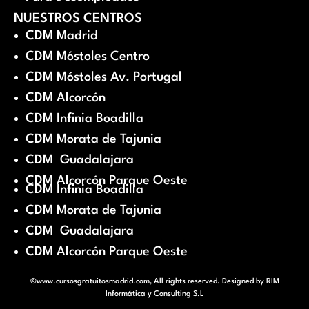
NUESTROS CENTROS
CDM Madrid
CDM Móstoles Centro
CDM Móstoles Av. Portugal
CDM Alcorcón
CDM Infinia Boadilla
CDM Morata de Tajunia
CDM Guadalajara
CDM Alcorcón Parque Oeste
CDM Infinia Boadilla
CDM Morata de Tajunia
CDM Guadalajara
CDM Alcorcón Parque Oeste
©www.cursosgratuitosmadrid.com, All rights reserved. Designed by
RIM
Informática y Consulting S.L