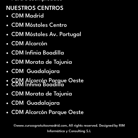
NUESTROS CENTROS
CDM Madrid
CDM Móstoles Centro
CDM Móstoles Av. Portugal
CDM Alcorcón
CDM Infinia Boadilla
CDM Morata de Tajunia
CDM Guadalajara
CDM Alcorcón Parque Oeste
CDM Infinia Boadilla
CDM Morata de Tajunia
CDM Guadalajara
CDM Alcorcón Parque Oeste
©www.cursosgratuitosmadrid.com, All rights reserved. Designed by
RIM
Informática y Consulting S.L