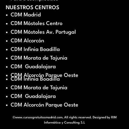
NUESTROS CENTROS
CDM Madrid
CDM Móstoles Centro
CDM Móstoles Av. Portugal
CDM Alcorcón
CDM Infinia Boadilla
CDM Morata de Tajunia
CDM Guadalajara
CDM Alcorcón Parque Oeste
CDM Infinia Boadilla
CDM Morata de Tajunia
CDM Guadalajara
CDM Alcorcón Parque Oeste
©www.cursosgratuitosmadrid.com, All rights reserved. Designed by
RIM
Informática y Consulting S.L