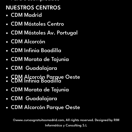
NUESTROS CENTROS
CDM Madrid
CDM Móstoles Centro
CDM Móstoles Av. Portugal
CDM Alcorcón
CDM Infinia Boadilla
CDM Morata de Tajunia
CDM Guadalajara
CDM Alcorcón Parque Oeste
CDM Infinia Boadilla
CDM Morata de Tajunia
CDM Guadalajara
CDM Alcorcón Parque Oeste
©www.cursosgratuitosmadrid.com, All rights reserved. Designed by
RIM
Informática y Consulting S.L