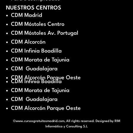
NUESTROS CENTROS
CDM Madrid
CDM Móstoles Centro
CDM Móstoles Av. Portugal
CDM Alcorcón
CDM Infinia Boadilla
CDM Morata de Tajunia
CDM Guadalajara
CDM Alcorcón Parque Oeste
CDM Infinia Boadilla
CDM Morata de Tajunia
CDM Guadalajara
CDM Alcorcón Parque Oeste
©www.cursosgratuitosmadrid.com, All rights reserved. Designed by
RIM
Informática y Consulting S.L