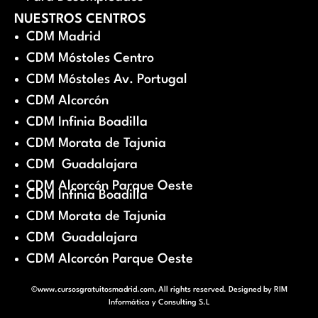
NUESTROS CENTROS
CDM Madrid
CDM Móstoles Centro
CDM Móstoles Av. Portugal
CDM Alcorcón
CDM Infinia Boadilla
CDM Morata de Tajunia
CDM Guadalajara
CDM Alcorcón Parque Oeste
CDM Infinia Boadilla
CDM Morata de Tajunia
CDM Guadalajara
CDM Alcorcón Parque Oeste
©www.cursosgratuitosmadrid.com, All rights reserved. Designed by
RIM
Informática y Consulting S.L