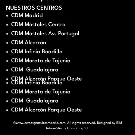
NUESTROS CENTROS
CDM Madrid
CDM Móstoles Centro
CDM Móstoles Av. Portugal
CDM Alcorcón
CDM Infinia Boadilla
CDM Morata de Tajunia
CDM Guadalajara
CDM Alcorcón Parque Oeste
CDM Infinia Boadilla
CDM Morata de Tajunia
CDM Guadalajara
CDM Alcorcón Parque Oeste
©www.cursosgratuitosmadrid.com, All rights reserved. Designed by
RIM
Informática y Consulting S.L