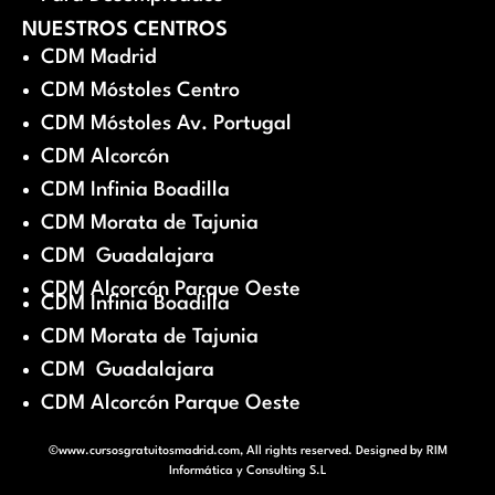
NUESTROS CENTROS
CDM Madrid
CDM Móstoles Centro
CDM Móstoles Av. Portugal
CDM Alcorcón
CDM Infinia Boadilla
CDM Morata de Tajunia
CDM Guadalajara
CDM Alcorcón Parque Oeste
CDM Infinia Boadilla
CDM Morata de Tajunia
CDM Guadalajara
CDM Alcorcón Parque Oeste
©www.cursosgratuitosmadrid.com, All rights reserved. Designed by
RIM
Informática y Consulting S.L