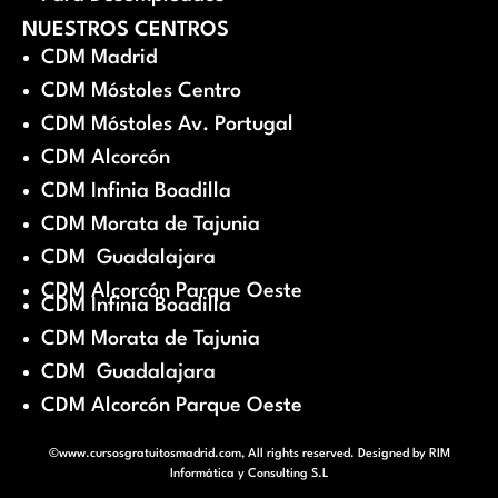
NUESTROS CENTROS
CDM Madrid
CDM Móstoles Centro
CDM Móstoles Av. Portugal
CDM Alcorcón
CDM Infinia Boadilla
CDM Morata de Tajunia
CDM Guadalajara
CDM Alcorcón Parque Oeste
CDM Infinia Boadilla
CDM Morata de Tajunia
CDM Guadalajara
CDM Alcorcón Parque Oeste
©www.cursosgratuitosmadrid.com, All rights reserved. Designed by
RIM
Informática y Consulting S.L