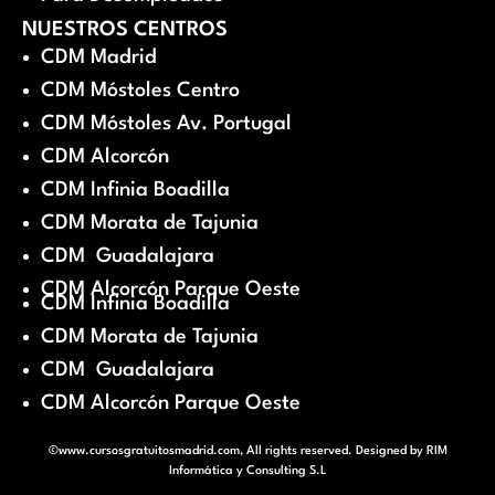
NUESTROS CENTROS
CDM Madrid
CDM Móstoles Centro
CDM Móstoles Av. Portugal
CDM Alcorcón
CDM Infinia Boadilla
CDM Morata de Tajunia
CDM Guadalajara
CDM Alcorcón Parque Oeste
CDM Infinia Boadilla
CDM Morata de Tajunia
CDM Guadalajara
CDM Alcorcón Parque Oeste
©www.cursosgratuitosmadrid.com, All rights reserved. Designed by
RIM
Informática y Consulting S.L