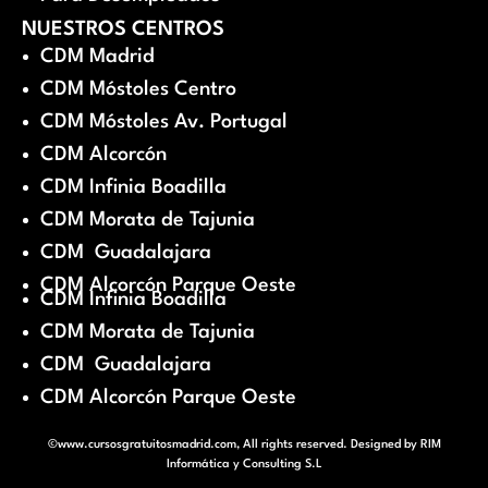
NUESTROS CENTROS
CDM Madrid
CDM Móstoles Centro
CDM Móstoles Av. Portugal
CDM Alcorcón
CDM Infinia Boadilla
CDM Morata de Tajunia
CDM Guadalajara
CDM Alcorcón Parque Oeste
CDM Infinia Boadilla
CDM Morata de Tajunia
CDM Guadalajara
CDM Alcorcón Parque Oeste
©www.cursosgratuitosmadrid.com, All rights reserved. Designed by
RIM
Informática y Consulting S.L